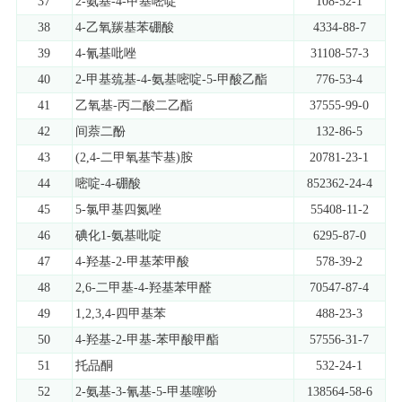
37
2-氨基-4-甲基嘧啶
108-52-1
38
4-乙氧羰基苯硼酸
4334-88-7
39
4-氰基吡唑
31108-57-3
40
2-甲基巯基-4-氨基嘧啶-5-甲酸乙酯
776-53-4
41
乙氧基-丙二酸二乙酯
37555-99-0
42
间萘二酚
132-86-5
43
(2,4-二甲氧基苄基)胺
20781-23-1
44
嘧啶-4-硼酸
852362-24-4
45
5-氯甲基四氮唑
55408-11-2
46
碘化1-氨基吡啶
6295-87-0
47
4-羟基-2-甲基苯甲酸
578-39-2
48
2,6-二甲基-4-羟基苯甲醛
70547-87-4
49
1,2,3,4-四甲基苯
488-23-3
50
4-羟基-2-甲基-苯甲酸甲酯
57556-31-7
51
托品酮
532-24-1
52
2-氨基-3-氰基-5-甲基噻吩
138564-58-6