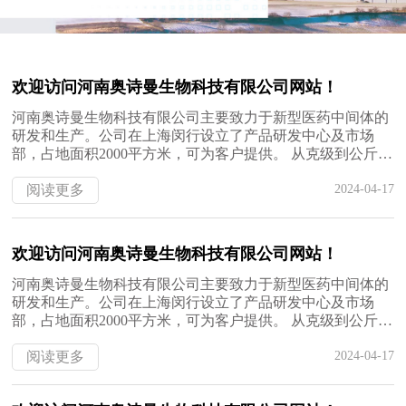
欢迎访问河南奥诗曼生物科技有限公司网站！
河南奥诗曼生物科技有限公司主要致力于新型医药中间体的
研发和生产。公司在上海闵行设立了产品研发中心及市场
部，占地面积2000平方米，可为客户提供。 从克级到公斤级
数量的医药中间体定制服务； 有生产工艺流程先进的生产基
地，能完成从小试、中试到工业化生产，可为客户提供吨级
阅读更多
2024-04-17
数量的医药中间体产品服务。 我们的产品包括医药中间体，
有机中间体，精细化学品，目录产品，杂环化合物等。 公司
致力于运用国际先进的技术和管理模式，为客户提供优质...
欢迎访问河南奥诗曼生物科技有限公司网站！
河南奥诗曼生物科技有限公司主要致力于新型医药中间体的
研发和生产。公司在上海闵行设立了产品研发中心及市场
部，占地面积2000平方米，可为客户提供。 从克级到公斤级
数量的医药中间体定制服务； 有生产工艺流程先进的生产基
地，能完成从小试、中试到工业化生产，可为客户提供吨级
阅读更多
2024-04-17
数量的医药中间体产品服务。 我们的产品包括医药中间体，
有机中间体，精细化学品，目录产品，杂环化合物等。 公司