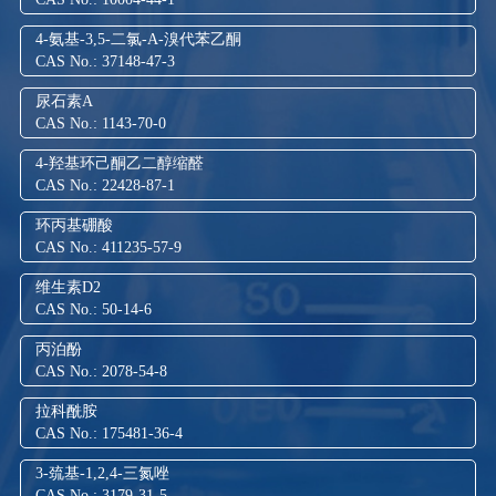
4-氨基-3,5-二氯-Α-溴代苯乙酮
CAS No.: 37148-47-3
尿石素A
CAS No.: 1143-70-0
4-羟基环己酮乙二醇缩醛
CAS No.: 22428-87-1
环丙基硼酸
CAS No.: 411235-57-9
维生素D2
CAS No.: 50-14-6
丙泊酚
CAS No.: 2078-54-8
拉科酰胺
CAS No.: 175481-36-4
3-巯基-1,2,4-三氮唑
CAS No.: 3179-31-5