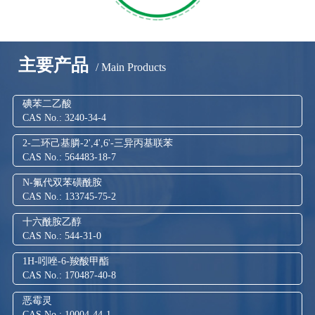
主要产品
/ Main Products
碘苯二乙酸
CAS No.: 3240-34-4
2-二环己基膦-2',4',6'-三异丙基联苯
CAS No.: 564483-18-7
N-氟代双苯磺酰胺
CAS No.: 133745-75-2
十六酰胺乙醇
CAS No.: 544-31-0
1H-吲唑-6-羧酸甲酯
CAS No.: 170487-40-8
恶霉灵
CAS No.: 10004-44-1