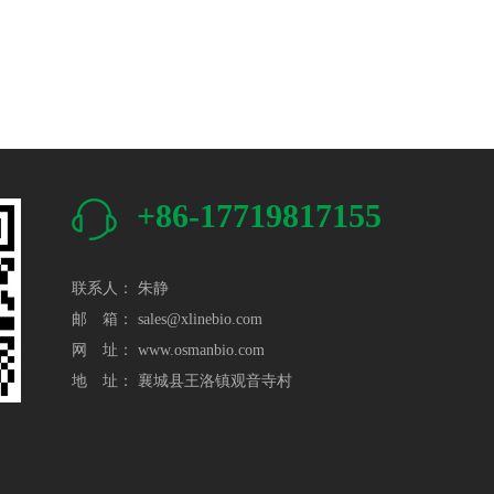
+86-17719817155
联系人： 朱静
邮 箱：
sales@xlinebio.com
网 址：
www.osmanbio.com
地 址： 襄城县王洛镇观音寺村