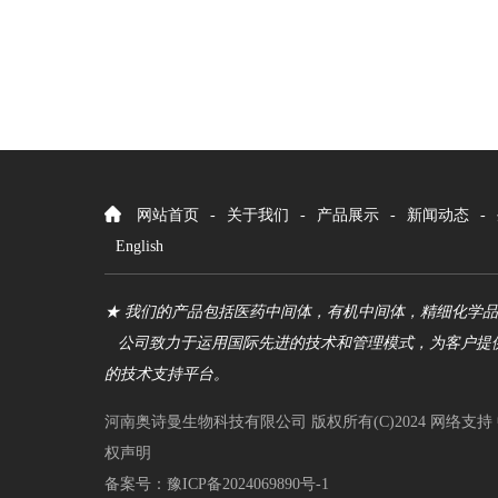
网站首页
-
关于我们
-
产品展示
-
新闻动态
-
English
★ 我们的产品包括医药中间体，有机中间体，精细化学
公司致力于运用国际先进的技术和管理模式，为客户提
的技术支持平台。
河南奥诗曼生物科技有限公司
版权所有(C)2024
网络支持
权声明
备案号：豫ICP备2024069890号-1